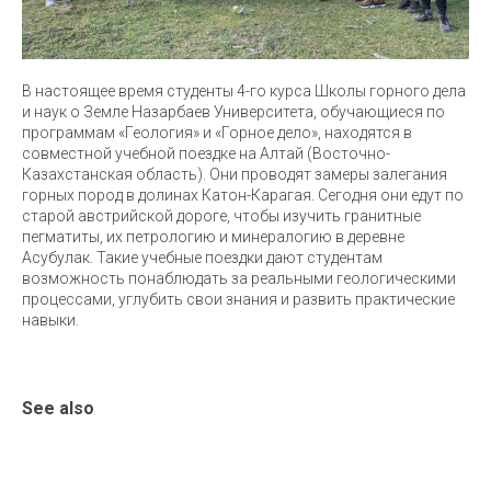
В настоящее время студенты 4-го курса Школы горного дела
и наук о Земле Назарбаев Университета, обучающиеся по
программам «Геология» и «Горное дело», находятся в
совместной учебной поездке на Алтай (Восточно-
Казахстанская область). Они проводят замеры залегания
горных пород в долинах Катон-Карагая. Сегодня они едут по
старой австрийской дороге, чтобы изучить гранитные
пегматиты, их петрологию и минералогию в деревне
Асубулак. Такие учебные поездки дают студентам
возможность понаблюдать за реальными геологическими
процессами, углубить свои знания и развить практические
навыки.
See also