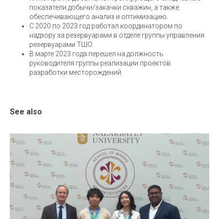
показатели добычи/закачки скважин, а также
обеспечивающего анализ и оптимизацию.
С 2020 по 2023 год работал координатором по
надзору за резервуарами в отделе группы управления
резервуарами ТШО.
В марте 2023 года перешел на должность
руководителя группы реализации проектов
разработки месторождений.
See also