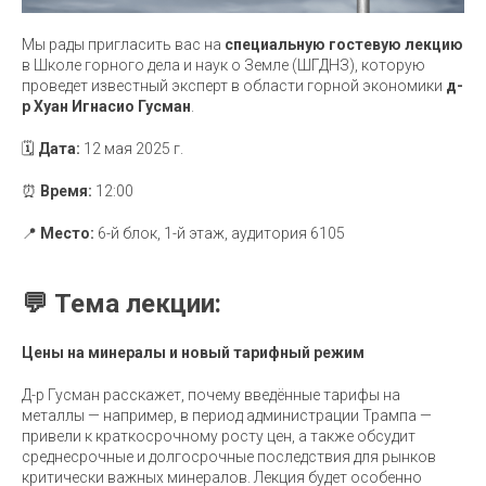
Мы рады пригласить вас на
специальную гостевую лекцию
в Школе горного дела и наук о Земле (ШГДНЗ), которую
проведет известный эксперт в области горной экономики
д-
р Хуан Игнасио Гусман
.
🗓
Дата:
12 мая 2025 г.
⏰
Время:
12:00
📍
Место:
6-й блок, 1-й этаж, аудитория 6105
💬 Тема лекции:
Цены на минералы и новый тарифный режим
Д-р Гусман расскажет, почему введённые тарифы на
металлы — например, в период администрации Трампа —
привели к краткосрочному росту цен, а также обсудит
среднесрочные и долгосрочные последствия для рынков
критически важных минералов. Лекция будет особенно