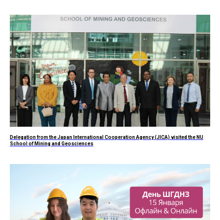
Delegation from the Japan International Cooperation Agency (JICA) visited the NU
School of Mining and Geosciences