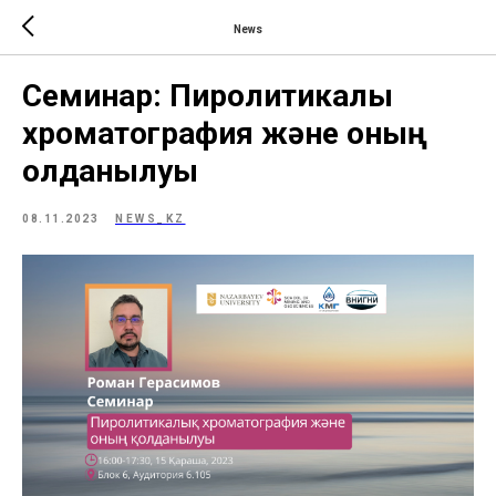
News
Семинар: Пиролитикалық
хроматография және оның
қолданылуы
08.11.2023
NEWS_KZ