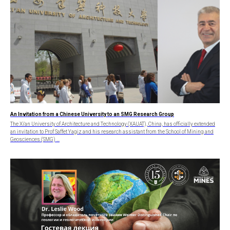
An Invitation from a Chinese University to an SMG Research Group
The Xi'an University of Architecture and Technology (XAUAT), China, has officially extended
an invitation to Prof Saffet Yagiz and his research assistant from the School of Mining and
Geosciences (SMG) ...