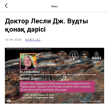
News
Доктор Лесли Дж. Вудтың
қонақ дәрісі
10.04.2025
NEWS_KZ